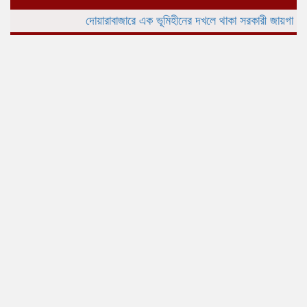
দোয়ারাবাজারে এক ভূমিহীনের দখলে থাকা সরকারী জায়গা প্রভাবশালীচ