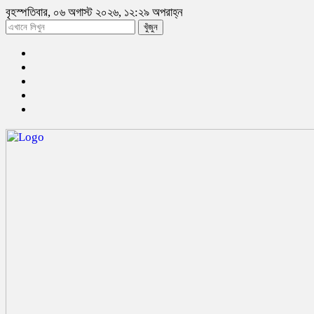
বৃহস্পতিবার, ০৬ অগাস্ট ২০২৬, ১২:২৯ অপরাহ্ন
খুঁজুন