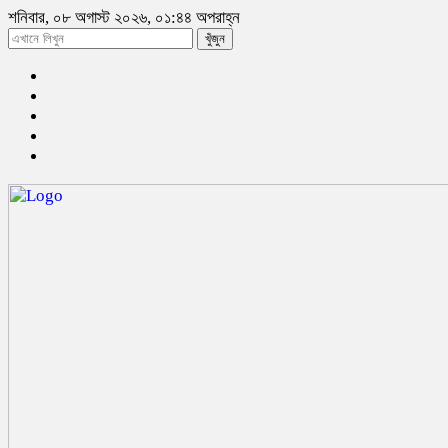
শনিবার, ০৮ অগাস্ট ২০২৬, ০১:৪৪ অপরাহ্ন
খুঁজুন