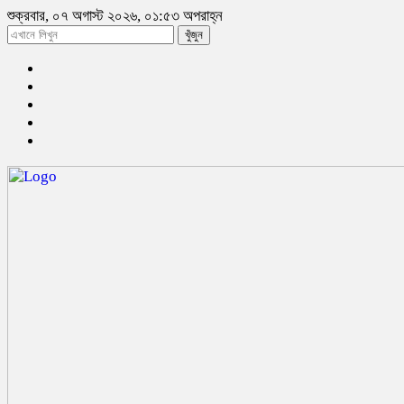
শুক্রবার, ০৭ অগাস্ট ২০২৬, ০১:৫৩ অপরাহ্ন
খুঁজুন