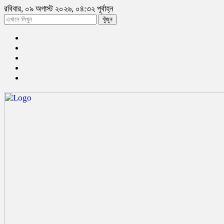
রবিবার, ০৯ অগাস্ট ২০২৬, ০৪:৩২ পূর্বাহ্ন
খুঁজুন