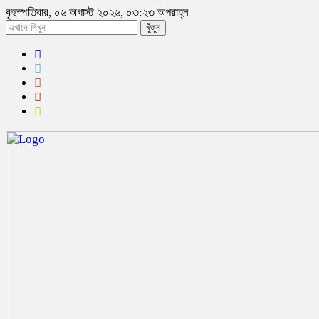
বৃহস্পতিবার, ০৬ অগাস্ট ২০২৬, ০৩:২৩ অপরাহ্ন
খুঁজুন