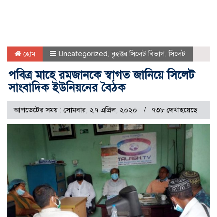
হোম
Uncategorized
,
বৃহত্তর সিলেট বিভাগ
,
সিলেট
পবিত্র মাহে রমজানকে স্বাগত জানিয়ে সিলেট
সাংবাদিক ইউনিয়নের বৈঠক
আপডেটের সময় : সোমবার, ২৭ এপ্রিল, ২০২০
৭৩৮ দেখাহয়েছে