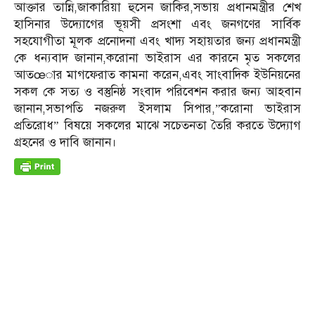
আক্তার তান্নি,জাকারিয়া হুসেন জাকির,সভায় প্রধানমন্ত্রীর শেখ
হাসিনার উদ্যোগের ভূয়সী প্রসংশা এবং জনগণের সার্বিক
সহযোগীতা মূলক প্রনোদনা এবং খাদ্য সহায়তার জন্য প্রধানমন্ত্রী
কে ধন্যবাদ জানান,করোনা ভাইরাস এর কারনে মৃত সকলের
আতœার মাগফেরাত কামনা করেন,এবং সাংবাদিক ইউনিয়নের
সকল কে সত্য ও বস্তুনিষ্ঠ সংবাদ পরিবেশন করার জন্য আহবান
জানান,সভাপতি নজরুল ইসলাম সিপার,”করোনা ভাইরাস
প্রতিরোধ” বিষয়ে সকলের মাঝে সচেতনতা তৈরি করতে উদ্যোগ
গ্রহনের ও দাবি জানান।