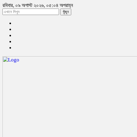
রবিবার, ০৯ অগাস্ট ২০২৬, ০৫:০৪ অপরাহ্ন
খুঁজুন