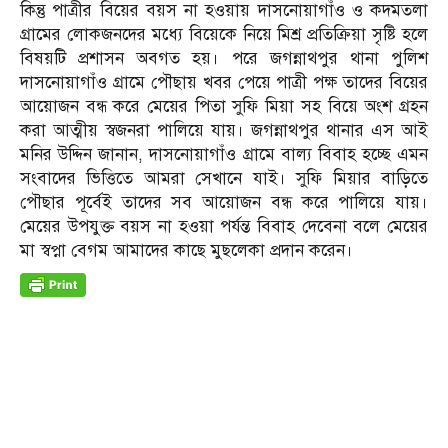
কিন্তু পাত্রীর বিয়ের বয়স না হওয়ায় দাসনোয়াগাঁও ও কদমতলা
গ্রামের লোকজনদের মধ্যে বিয়েকে নিয়ে মিশ্র প্রতিক্রিয়া সৃষ্টি হলে
বিষয়টি প্রশাসন অবগত হয়। পরে জগন্নাথপুর থানা পুলিশ
দাসনোয়াগাঁও গ্রামে পৌছায় খবর পেয়ে পাত্রী পক্ষ তাদের বিয়ের
আয়োজন বন্ধ করে মেয়ের পিতা সুফি মিয়া সহ বিয়ে অংশ গ্রহন
করা আত্মীয় স্বজনরা পালিয়ে যায়। জগন্নাথপুর থানার এস আই
মনির উদ্দিন জানান, দাসনোয়াগাঁও গ্রামে বাল্য বিবাহ হচ্ছে এমন
সংবাদের ভিত্তিতে আমরা সেখানে যাই। সুফি মিয়ার বাড়িতে
পৌছার পূর্বেই তাদের সব আয়োজন বন্ধ করে পালিয়ে যায়।
মেয়ের উপযুক্ত বয়স না হওয়া পর্যন্ত বিবাহ দেবেনা বলে মেয়ের
মা স্বপ্না বেগম আমাদের কাছে মুছলেকা প্রদান করেন।