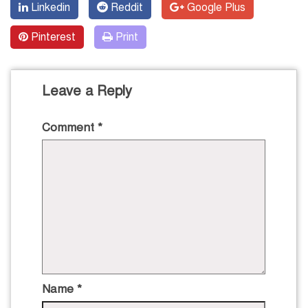
Linkedin
Reddit
Google Plus
Pinterest
Print
Leave a Reply
Comment
*
Name
*