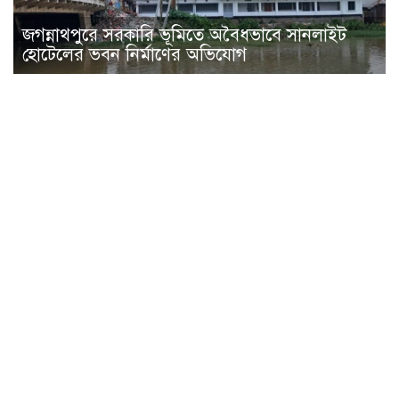
জগন্নাথপুরে সরকারি ভূমিতে অবৈধভাবে সানলাইট
হোটেলের ভবন নির্মাণের অভিযোগ