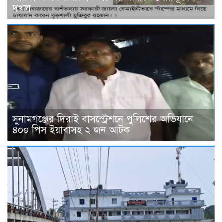
দখল
সুনামগঞ্জের দিরাই বাসস্ট্রেশনে পুলিশের অভিযানে
৪০০ পিস ইয়াবাসহ ২ জন আটক