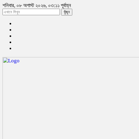
শনিবার, ০৮ অগাস্ট ২০২৬, ০৩:১১ পূর্বাহ্ন
খুঁজুন