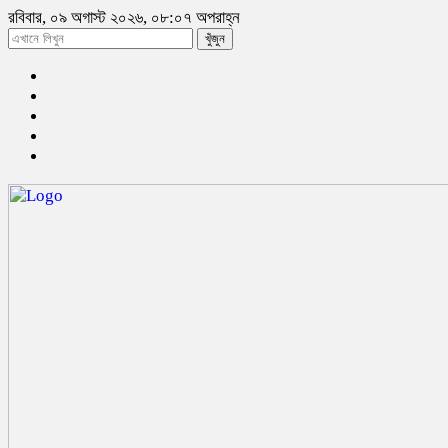
রবিবার, ০৯ অগাস্ট ২০২৬, ০৮:০৭ অপরাহ্ন
খুঁজুন