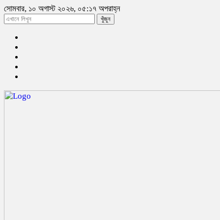
সোমবার, ১০ অগাস্ট ২০২৬, ০৫:১৭ অপরাহ্ন
খুঁজুন