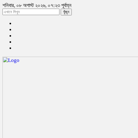
শনিবার, ০৮ অগাস্ট ২০২৬, ০৭:২৩ পূর্বাহ্ন
খুঁজুন