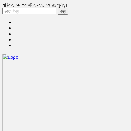
শনিবার, ০৮ অগাস্ট ২০২৬, ০৪:৪১ পূর্বাহ্ন
খুঁজুন