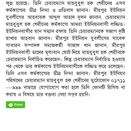
ক্ষুন্ন হয়েছে। তিনি চেয়ারম্যান মাহবুবুল হক শেরীনের এসব
কর্মকান্ডের তীব্র নিন্দা ও প্রতিবাদ জানান। মীরপুর ইউনিয়ন
যুবলীগের আহবায়ক আব্দুল আহাদ দুলন জানান, চেয়ারম্যান
মাহবুবুল হক শেরীনের কর্মকান্ডে আমরা ইউনিয়নবাসী লজ্জিত।
ইউনিয়নবাসীর মান সম্মান রক্ষায় তিনি চেয়ারম্যানকে সজাগ দৃষ্টি
রাখার আহবান জানান। মীরপুর ইউনিয়ন যুবলীগের সাবেক
সাধারন সম্পাদক সমাজকর্মী সাজাদ খান জানান, মীরপুর
ইউনিয়নবাসী তাদের মূল্যবান ভোট দিয়ে মাহবুবুল হক শেরীনকে
চেয়ারম্যান নির্বাচিত করেছেন। কিন্তু চেয়ারম্যান নির্বাচিত হওয়ার
পর থেকে তার কর্মকান্ডে ইউনিয়নবাসীকে লজ্জিত করে চলেছেন।
তিনি এসব কর্মকান্ডের তীব্র নিন্দা জানান। মীরপুর ইউনিয়ন
পরিষদের চেয়ারম্যান মাহবুবুল হক শেরীনের মুঠোফোন ০১৭১১
—-৯৯৯ নাম্বারে যোগাযোগ করা হলে তিনি ফোনটি রিসিভ না
করায় এ বিষয়ে তার বক্তব্য নেয়া সম্ভব হয়নি।