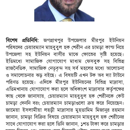
বিশেষ প্রতিনিধি:
জগন্নাথপুর উপজেলার মীরপুর ইউনিয়ন
পরিষদের চেয়ারম্যান মাহবুবুল হক শেরীন এর চামড়া কান্ড নিয়ে
উপজেলা সহ ইউনিয়ন বাসীর মাঝে ক্ষোভের সৃষ্টি হয়েছে।
ইতিমধ্যে সামাজিক যোগাযোগ মাধ্যম ফেসবুক সহ বিভিন্ন
রাজনৈতিক, সামাজিক নেতৃবৃন্দ সহ সর্ব মহলের মধ্যে আলোচনা
ও সমালোচনার ঝড় বইছে। এ বিষয়টি এখন টক অব দ্যা টাউনে
পরিণত হয়েছে। এদিকে মীরপুর ইউনিয়নের বিভিন্ন মাদ্রাসা,
এতিমখানায় যোগাযোগ করা হলে অধিকাংশ মাদ্রাসার কর্তৃপক্ষের
কাছ থেকে জানাযায়, চেয়ারম্যান মাহবুবুল হক শেরীনকে কেউ
চামড়া দেননি বরং চেয়ারম্যান চামড়াগুলো ক্রয় করে নিয়েছেন।
জামেয়া ইসলামীয়া লহড়ী মাদ্রাসার মুহতামিম মিজানুর রহমান
জানান, চামড়া বিক্রির বিষয়ে চেয়ারম্যান মাহবুবুল হক শেরীনের
সাথে যোগাযোগ করা হলে তিনি জানান, ১শত টাকা করে চামড়ার