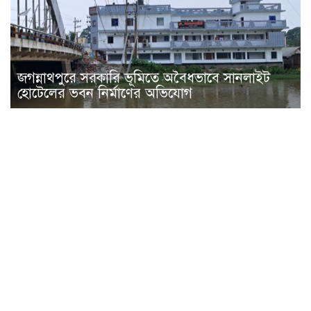
জগন্নাথপুরে সরকারি ভূমিতে অবৈধভাবে সানলাইট
হোটেলের ভবন নির্মাণের অভিযোগ