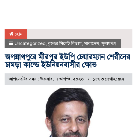
হোম
Uncategorized
,
বৃহত্তর সিলেট বিভাগ
,
সারাদেশ
,
সুনামগঞ্জ
জগন্নাথপুরে মীরপুর ইউপি চেয়ারম্যান শেরীনের
চামড়া কান্ডে ইউনিয়নবাসীর ক্ষোভ
আপডেটের সময় : শুক্রবার, ৭ আগস্ট, ২০২০
১৮৪৩ দেখাহয়েছে