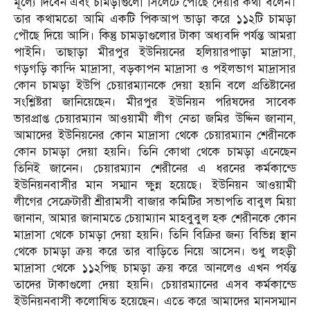
মূল্যে দিবেন এবং চামড়াগুলো সিলেটে পৌছে দেয়ার কথা বলেন।
তার কথামতো আমি একটি পিকআপ ভাড়া করে ১১২টি চামড়া
পৌছে দিয়ে আসি। কিন্তু চামড়াগুলোর টাকা অধ্যবদি পর্যন্ত আমরা
পাইনি। তাছাড়া মীরপুর ইউনিয়নের হলিয়ারপাড়া মাদ্রাসা,
গড়গড়ি কান্দি মাদ্রাসা, বড়কাপন মাদ্রাসা ও পইলভাগ মাদ্রাসার
কোন চামড়া ইউপি চেয়ারম্যানকে দেয়া হয়নি বলে প্রতিষ্টানের
সংশ্লিষ্টরা জানিয়েছেন। মীরপুর ইউনিয়ন পরিষদের সাবেক
ভারপ্রাপ্ত চেয়ারম্যান আওয়ামী লীগ নেতা জমির উদ্দিন জানান,
আমাদের ইউনিয়নের কোন মাদ্রাসা থেকে চেয়ারম্যান শেরীনকে
কোন চামড়া দেয়া হয়নি। তিনি কোথা থেকে চামড়া এনেছেন
তিনিই জানেন। চেয়ারম্যান শেরীনের এ ধরনের কর্মকান্ডে
ইউনিয়নবাসীর মান সম্মান ক্ষুন্ন হয়েছে। ইউনিয়ন আওয়ামী
লীগের সেক্রেটারী শ্রীরামসী বাজার কমিটির সভাপতি বাবুল মিয়া
জানান, আমার জানামতে চেয়াম্যান মাহবুবুল হক শেরীনকে কোন
মাদ্রাসা থেকে চামড়া দেয়া হয়নি। তিনি বিক্রির জন্য বিভিন্ন স্থান
থেকে চামড়া ক্রয় করে তার বাড়িতে নিয়ে আসেন। শুধু লহড়ী
মাদ্রাসা থেকে ১১২পিছ চামড়া ক্রয় করে আনলেও এখন পর্যন্ত
তাদের টাকাগুলো দেয়া হয়নি। চেয়ারম্যানের এসব কর্মকান্ডে
ইউনিয়নবাসী কলোষিত হয়েছেন। এতে করে আমাদের মানসম্মান