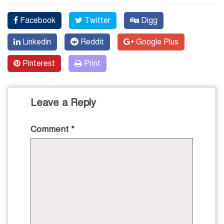
Facebook
Twitter
Digg
Linkedin
Reddit
Google Plus
Pinterest
Print
Leave a Reply
Comment
*