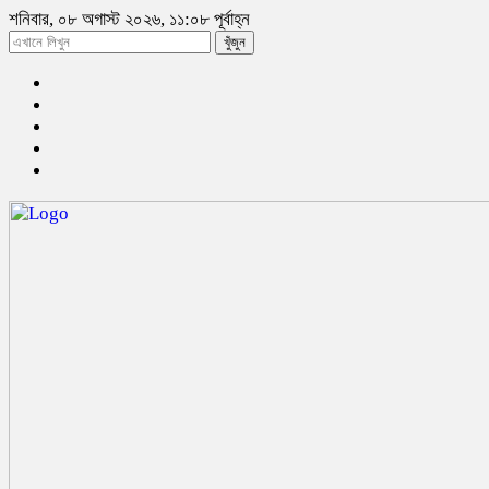
শনিবার, ০৮ অগাস্ট ২০২৬, ১১:০৮ পূর্বাহ্ন
খুঁজুন