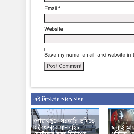
Email
*
Website
Save my name, email, and website in t
এই বিভাগের আরও খবর
জগন্নাথপুরে সরকারি ভূমিতে
অবৈধভাবে সানলাইট
জুলাই আন