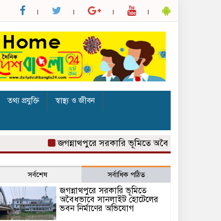
তথ্য প্রযুক্তি
স্বাস্থ্য ও জীবন
জগন্নাথপুরে সরকারি ভূমিতে অবৈধভাবে সানলাইট হোটে
সর্বশেষ
সর্বাধিক পঠিত
জগন্নাথপুরে সরকারি ভূমিতে
অবৈধভাবে সানলাইট হোটেলের
ভবন নির্মাণের অভিযোগ