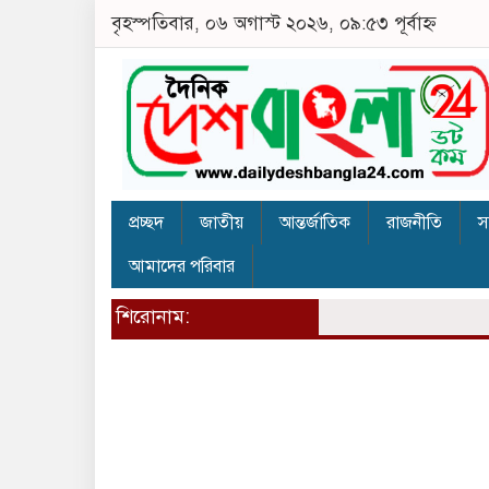
বৃহস্পতিবার, ০৬ অগাস্ট ২০২৬, ০৯:৫৩ পূর্বাহ্ন
প্রচ্ছদ
জাতীয়
আন্তর্জাতিক
রাজনীতি
স
আমাদের পরিবার
শিরোনাম: