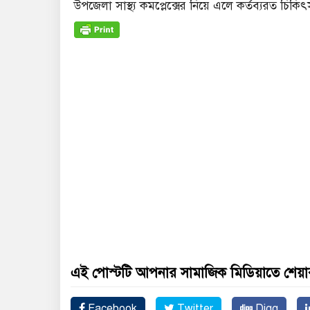
উপজেলা সাস্থ্য কমপ্লেক্সের নিয়ে এলে কর্তব‍্যরত চিক
এই পোস্টটি আপনার সামাজিক মিডিয়াতে শেয়া
Facebook
Twitter
Digg