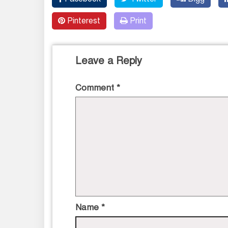
Pinterest
Print
Leave a Reply
Comment
*
Name
*