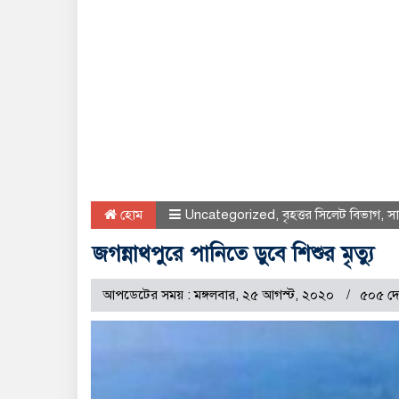
হোম
Uncategorized
,
বৃহত্তর সিলেট বিভাগ
,
স
জগন্নাথপুরে পানিতে ডুবে শিশুর মৃত্যু
আপডেটের সময় : মঙ্গলবার, ২৫ আগস্ট, ২০২০
৫০৫ দে