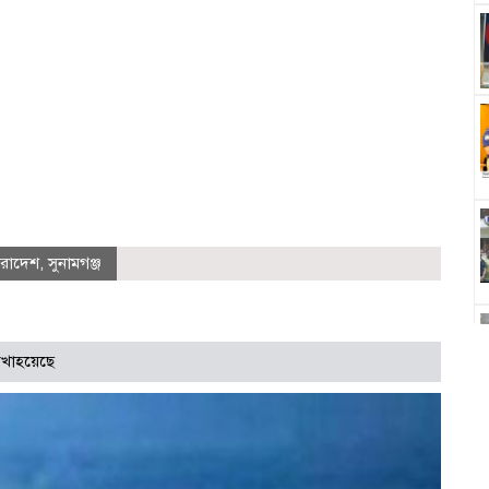
ারাদেশ
,
সুনামগঞ্জ
খাহয়েছে