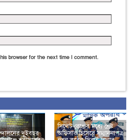
his browser for the next time I comment.
সিলেট রেঞ্জের মধ্যে শ্রেষ্ট
্দোলনের দুইবছর
অফিসার হিসেবে সম্মাননাপত্র