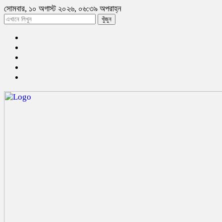
সোমবার, ১০ অগাস্ট ২০২৬, ০৬:৩৯ অপরাহ্ন
খুঁজুন