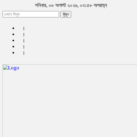
শনিবার, ০৮ অগাস্ট ২০২৬, ০৩:৫৮ অপরাহ্ন
খুঁজুন