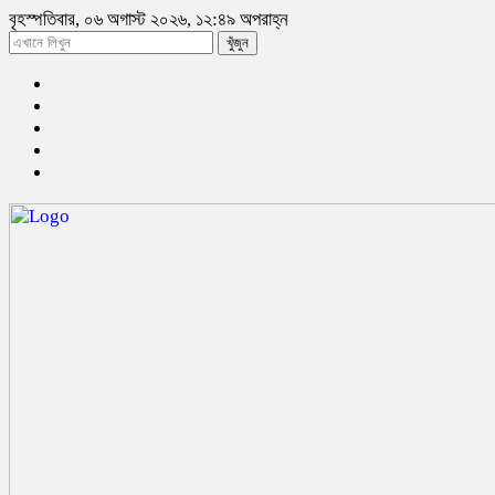
বৃহস্পতিবার, ০৬ অগাস্ট ২০২৬, ১২:৪৯ অপরাহ্ন
খুঁজুন