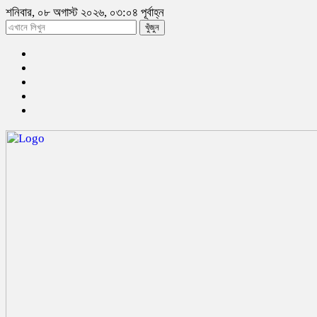
শনিবার, ০৮ অগাস্ট ২০২৬, ০৩:০৪ পূর্বাহ্ন
খুঁজুন