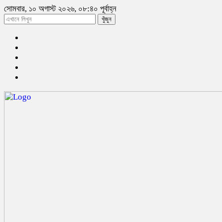
সোমবার, ১০ অগাস্ট ২০২৬, ০৮:৪০ পূর্বাহ্ন
খুঁজুন