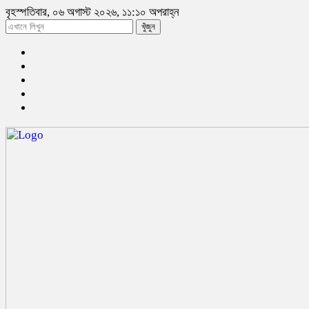
বৃহস্পতিবার, ০৬ অগাস্ট ২০২৬, ১১:১০ অপরাহ্ন
খুঁজুন