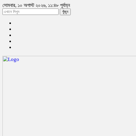
সোমবার, ১০ অগাস্ট ২০২৬, ১১:৪৮ পূর্বাহ্ন
খুঁজুন