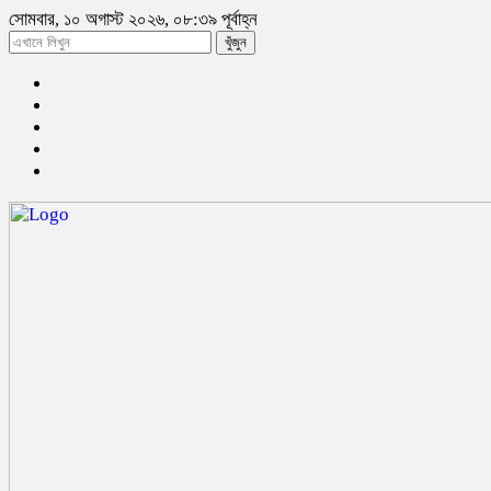
সোমবার, ১০ অগাস্ট ২০২৬, ০৮:৩৯ পূর্বাহ্ন
খুঁজুন