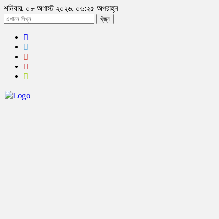
শনিবার, ০৮ অগাস্ট ২০২৬, ০৬:২৫ অপরাহ্ন
খুঁজুন