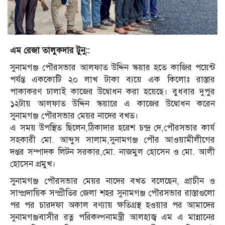
এম রেজা তালুকদার টুনু::
সুনামগঞ্জ পৌরসভার আলফাত উদ্দিন স্কয়ার হতে কাজির পয়েন্ট
পর্যন্ত এককোটি ২০ লাখ টাকা ব্যয়ে এক কিলোঃ রাস্তার
পাকাকরণ ঢালাই কাজের উদ্বোধন করা হয়েছে। বুধবার দুপুর
১২টায় আলফাত উদ্দিন স্কয়ারে এ কাজের উদ্বোধন করেন
সুনামগঞ্জ পৌরসভার মেয়র নাদের বখত।
এ সময় উপস্থিত ছিলেন,ঠিকাদার হরেশ চন্দ্র দে,পৌরসভার কার্য
সহকারী মো. আব্দুস সালাম,সুনামগঞ্জ পৌর আওয়ামীলীগের
দপ্তর সম্পাদক লিটন সরকার,মো. নাজমুল হোসেন ও মো. আলী
হোসেন প্রমুখ।
সুনামগঞ্জ পৌরসভার মেয়র নাদের বখত বলেছেন, প্রাচীন ও
সাম্প্রদায়িক সম্প্রীতির জেলা শহর সুনামগঞ্জ পৌরসভার রাস্তাগুলো
পর পর চারদফা অকাল বণ্যায় ক্ষতিগ্রস্থ হওয়ার পর আমাদের
সুনামগঞ্জবাসীর রত্ন পরিকল্পনামন্ত্রী আলহাজ্ব এম এ মান্নানের