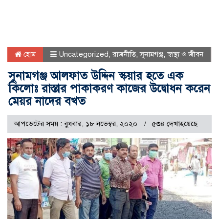
হোম
Uncategorized
,
রাজনীতি
,
সুনামগঞ্জ
,
স্বাস্থ্য ও জীবন
সুনামগঞ্জ আলফাত উদ্দিন স্কয়ার হতে এক
কিলোঃ রাস্তার পাকাকরণ কাজের উদ্বোধন করেন
মেয়র নাদের বখত
আপডেটের সময় : বুধবার, ১৮ নভেম্বর, ২০২০
৫৩৪ দেখাহয়েছে