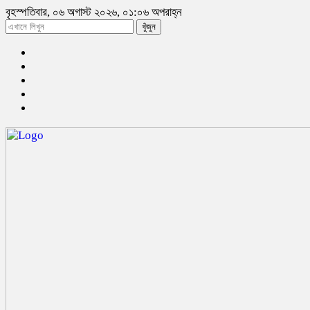
বৃহস্পতিবার, ০৬ অগাস্ট ২০২৬, ০১:০৬ অপরাহ্ন
খুঁজুন