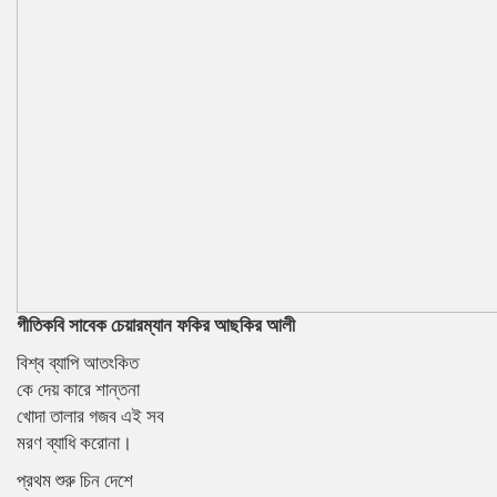
গীতিকবি সাবেক চেয়ারম্যান ফকির আছকির আলী
বিশ্ব ব্যাপি আতংকিত
কে দেয় কারে শান্তনা
খোদা তালার গজব এই সব
মরণ ব্যাধি করোনা।
প্রথম শুরু চিন দেশে