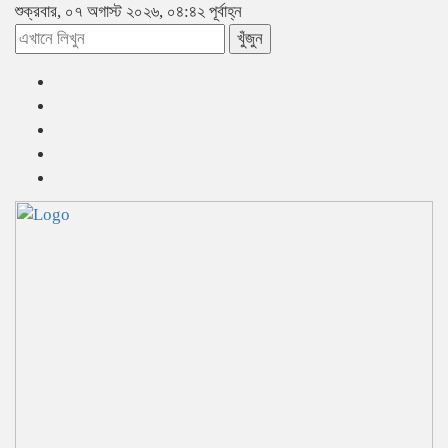
শুক্রবার, ০৭ অগাস্ট ২০২৬, ০৪:৪২ পূর্বাহ্ন
খুঁজুন