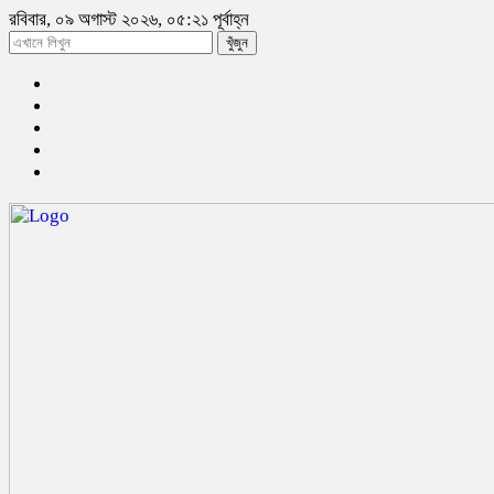
রবিবার, ০৯ অগাস্ট ২০২৬, ০৫:২১ পূর্বাহ্ন
খুঁজুন