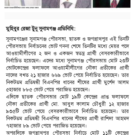
মুহিবুর রেজা টুনু সুনামগঞ্জ প্রতিনিধি:
:
সুনামগঞ্জের সুনামগঞ্জ পৌরসভা, ছাতক ও জগন্নাথপুর এই তিনটি
পৌরসভায় নির্বাচনের ভোট গননা শেষে তিনটির মধ্যে মেয়র পদে
আওয়ামীলীগের ২ জন ও একজন স্বতন্ত্র প্রার্থী বেসরকারীভাবে
নির্বাচিত হয়েছেন। এদের মধ্যে সুনামগঞ্জ পৌরসভায় মোট ২৩টি
ভোটকেন্দ্রের ফলাফলে আওয়ামীলীগের নৌকা প্রতীকের প্রার্থী
নাদের বখত ২১ হাজার ৬৬৯ ভোট পেয়ে নির্বাচিত হয়েছেন। তার
নিকটতম প্রতিদ্বন্ধী বিএনপির ধানের শীষের প্রার্থী মুর্শেদ আলম
৫হাজার ৮৮৫ ভোট পেয়ে পরাজিত হয়েছেন।
এদিকে ছাতক পৌরসভার মোট ১৯টি কেন্দ্রের প্রাপ্ত ফলাফলে
নৌকা প্রতীকের প্রার্থী মো. আবুল কালাম চৌধুরী ১২ হাজার
৯৩৫টি ভোট পেয়ে বেসরকারীভাবে নির্বাচিত হয়েছেন। তার
নিকটতম প্রতিদ্বন্ধী বিএনপির ধানের শীষের প্রার্থী রাশিদা আহমদ
৭হাজার ৮৯ ভোট পেয়ে পরাজিত হয়েছেন।
অপরদিকে জগন্নাথপুর পৌরসভা নির্বাচে মোট ১১টি কেন্দ্রের