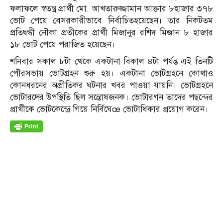
ফলাফলে স্বতন্ত্র প্রার্থী মো. আখতারুজ্জামান আক্তার ৮হাজার ৩৭৮
ভোট পেয়ে বেসরকারীভাবে নির্বাচিতহয়েছেন। তার নিকটতম
প্রতিদ্বন্ধী নৌকা প্রতীকের প্রার্থী মিজানুর রশিদ মিজান ৮ হাজার
১৮ ভোট পেয়ে পরাজিত হয়েছেন।
শনিবার সকাল ৮টা থেকে একটানা বিকাল ৪টা পর্যন্ত এই তিনটি
পৌরসভায় ভোটগ্রহন শুরু হয়। একটানা ভোটগ্রহনে কোথাও
কোনধরনের অপ্রীতিকর ঘটনার খবর পাওয়া যায়নি। ভোটগ্রহনে
ভোটারদের উপস্থিতি ছিল সন্তোষজনক। ভোটারগন তাদের পছন্দের
প্রার্থীকে ভোটকেন্দ্রে গিয়ে নির্বিঘেœ ভোটাধিকার প্রয়োগ করেন।