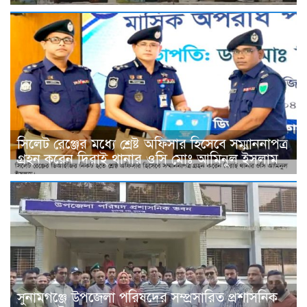
সিলেট রেঞ্জের মধ্যে শ্রেষ্ট অফিসার হিসেবে সম্মাননাপত্র
গ্রহন করেন দিরাই থানার ওসি মোঃ আমিনুল ইসলাম
সুনামগঞ্জে উপজেলা পরিষদের সম্প্রসারিত প্রশাসনিক