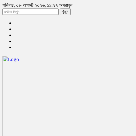
শনিবার, ০৮ অগাস্ট ২০২৬, ১১:২৭ অপরাহ্ন
খুঁজুন