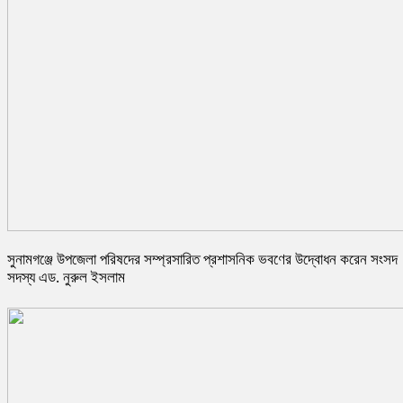
সুনামগঞ্জে উপজেলা পরিষদের সম্প্রসারিত প্রশাসনিক ভবণের উদ্বোধন করেন সংসদ
সদস্য এড. নুরুল ইসলাম