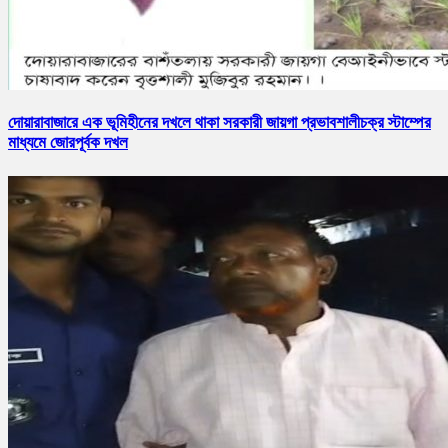
দোয়ারাবাজারে এক ভূমিহীনের দখলে থাকা সরকারী জায়গা প্রভাবশালীচক্র স্টাম্পের
মাধ্যমে জোরপূর্বক দখল