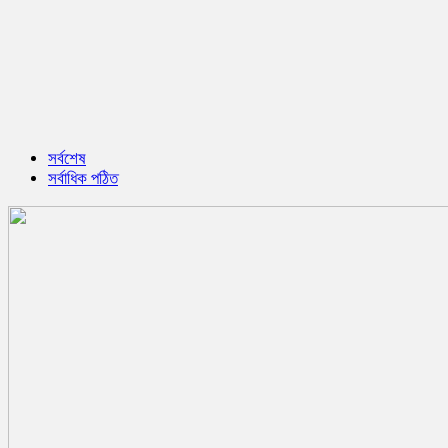
সর্বশেষ
সর্বাধিক পঠিত