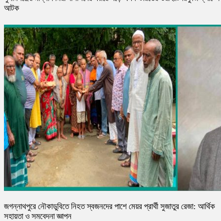
আটক
জগন্নাথপুরে নৌকাডুবিতে নিহত স্বজনদের পাশে মেয়র প্রার্থী সুজাতুর রেজা: আর্থিক
সহায়তা ও সমবেদনা জ্ঞাপন