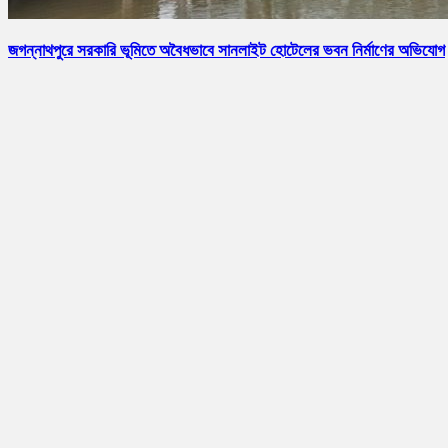
জগন্নাথপুরে সরকারি ভূমিতে অবৈধভাবে সানলাইট হোটেলের ভবন নির্মাণের অভিযোগ