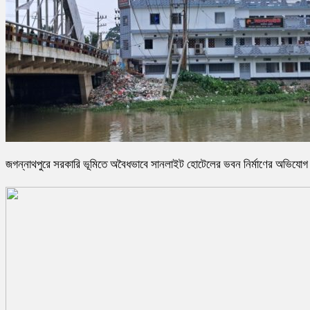
জগন্নাথপুরে সরকারি ভূমিতে অবৈধভাবে সানলাইট হোটেলের ভবন নির্মাণের অভিযোগ