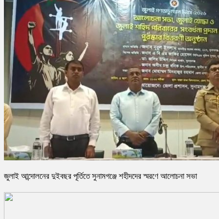
জুলাই আন্দোলনের দুইবছর পূর্তিতে সুনামগঞ্জে শহীদদের স্মরণে আলোচনা সভা