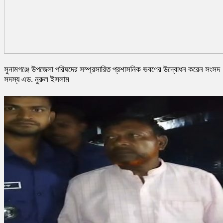
সুনামগঞ্জে উপজেলা পরিষদের সম্প্রসারিত প্রশাসনিক ভবণের উদ্বোধন করেন সংসদ
সদস্য এড. নুরুল ইসলাম