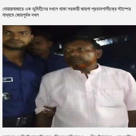
দোয়ারাবাজারে এক ভূমিহীনের দখলে থাকা সরকারী জায়গা প্রভাবশালীচক্র স্টাম্পের
মাধ্যমে জোরপূর্বক দখল