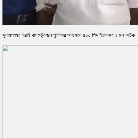
সুনামগঞ্জের দিরাই বাসস্ট্রেশনে পুলিশের অভিযানে ৪০০ পিস ইয়াবাসহ ২ জন আটক