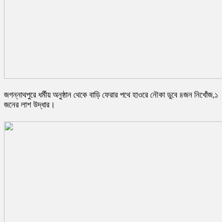
জগন্নাথপুরে ধর্মীয় অনুষ্ঠান থেকে বাড়ি ফেরার পথে হাওরে নৌকা ডুবে ৪জন নিখোঁজ,১
জনের লাশ উদ্ধার।