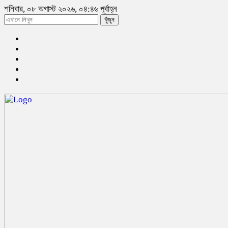
শনিবার, ০৮ অগাস্ট ২০২৬, ০৪:৪৬ পূর্বাহ্ন
খুঁজুন