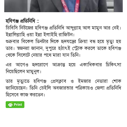
হবিগঞ্জ প্রতিনিধি ::
ডিবিসি নিউজের হবিগঞ্জ প্রতিনিধি আব্দুল্লাহ আল মামুন আর নেই।
ইন্নালিল্লাহি ওয়া ইন্না ইলাইহি রাজিউন।
শুক্রবার বিকেল তিনটার দিকে হৃদযন্ত্রের ক্রিয়া বন্ধ হয়ে মৃত্যু হয়
তার। স্বজনরা জানান, দুপুরে হঠাৎই স্ট্রোক করলে তাকে হবিগঞ্জ
থেকে সিলেটে নেয়ার পথে মারা যান তিনি।
এর আগেও হৃদরোগে আক্রান্ত হয়ে একাধিকবার চিকিৎসা
নিয়েছিলেন মামুনুল।
তার মৃত্যুতে হবিগঞ্জ প্রেসক্লাব ও ইমজার নেতারা শোক
জানিয়েছেন। তিনি ডেইলি অবজারভার পত্রিকায়ও জেলা প্রতিনিধি
হিসেবে কাজ করতেন।