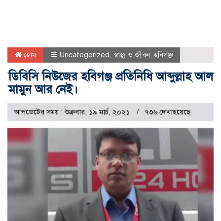
হোম
Uncategorized
,
স্বাস্থ্য ও জীবন
,
হবিগঞ্জ
ডিবিসি নিউজের হবিগঞ্জ প্রতিনিধি আব্দুল্লাহ আল
মামুন আর নেই।
আপডেটের সময় : শুক্রবার, ১৯ মার্চ, ২০২১
৭৩৬ দেখাহয়েছে