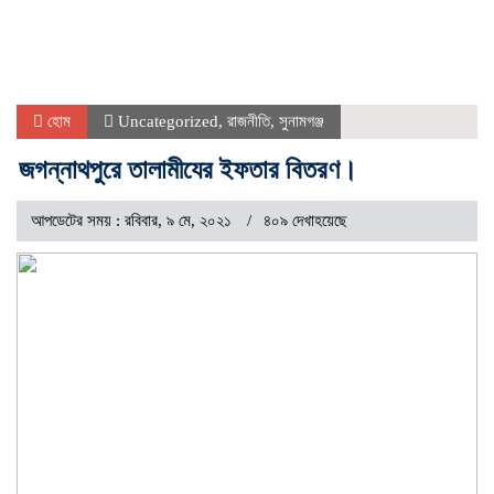
হোম
Uncategorized
,
রাজনীতি
,
সুনামগঞ্জ
জগন্নাথপুরে তালামীযের ইফতার বিতরণ।
আপডেটের সময় : রবিবার, ৯ মে, ২০২১
৪০৯ দেখাহয়েছে