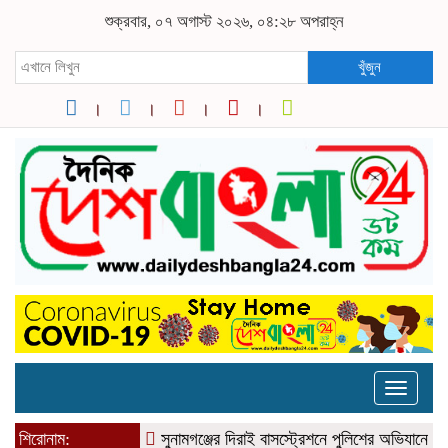
শুক্রবার, ০৭ অগাস্ট ২০২৬, ০৪:২৮ অপরাহ্ন
খুঁজুন
Toggle
naviga
শিরোনাম:
সুনামগঞ্জের দিরাই বাসস্ট্রেশনে পুলিশের অভিযানে ৪০০ 