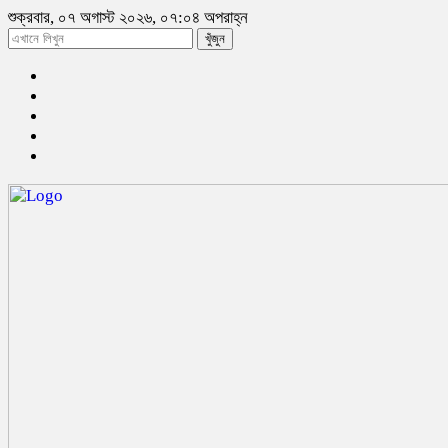
শুক্রবার, ০৭ অগাস্ট ২০২৬, ০৭:০৪ অপরাহ্ন
খুঁজুন