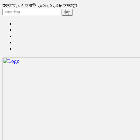
শুক্রবার, ০৭ অগাস্ট ২০২৬, ১২:৫৮ অপরাহ্ন
খুঁজুন