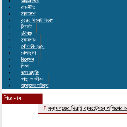
আন্তর্জাতিক
রাজনীতি
সারাদেশ
বৃহত্তর সিলেট বিভাগ
সিলেট
হবিগঞ্জ
সুনামগঞ্জ
মৌলভীবাজার
খেলাধুলা
বিনোদন
শিক্ষা
তথ্য প্রযুক্তি
স্বাস্থ্য ও জীবন
আমাদের পরিবার
শিরোনাম:
সুনামগঞ্জের দিরাই বাসস্ট্রেশনে পুলিশের অভ