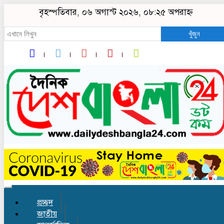
বৃহস্পতিবার, ০৬ অগাস্ট ২০২৬, ০৮:২৫ অপরাহ্ন
খুঁজুন
Toggle
navigation
প্রচ্ছদ
জাতীয়