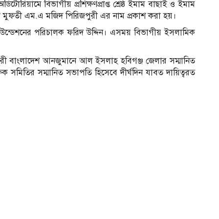
রিয়ামে বিভাগীয় প্রশিক্ষণপ্রাপ্ত শ্রেষ্ঠ ইমাম বাছাই ও ইমাম
া মুফতী এম.এ মজিদ পিরিজপুরী এর নাম প্রকাশ করা হয়।
উন্ডেশনের পরিচালক ফরিদ উদ্দিন। এসময় বিভাগীয় ইসলামিক
ুরী বাংলাদেশ আনজুমানে আল ইসলাহ হবিগঞ্জ জেলার সম্মানিত
 সমিতির সম্মানিত সভাপতি হিসেবে দীর্ঘদিন যাবত দায়িত্বরত