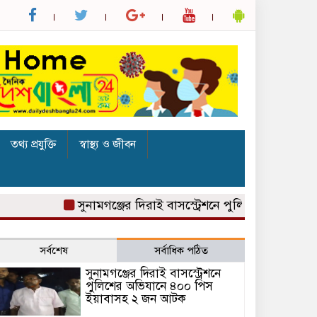
তথ্য প্রযুক্তি
স্বাস্থ্য ও জীবন
সুনামগঞ্জের দিরাই বাসস্ট্রেশনে পুলিশের অভিযানে ৪০
সর্বশেষ
সর্বাধিক পঠিত
সুনামগঞ্জের দিরাই বাসস্ট্রেশনে
পুলিশের অভিযানে ৪০০ পিস
ইয়াবাসহ ২ জন আটক