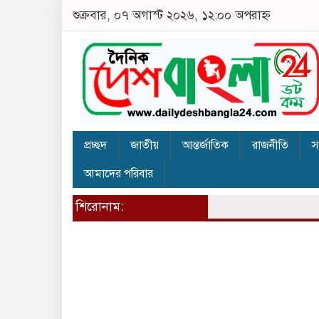
শুক্রবার, ০৭ অগাস্ট ২০২৬, ১২:০০ অপরাহ্ন
প্রচ্ছদ
জাতীয়
আন্তর্জাতিক
রাজনীতি
স
আমাদের পরিবার
শিরোনাম: