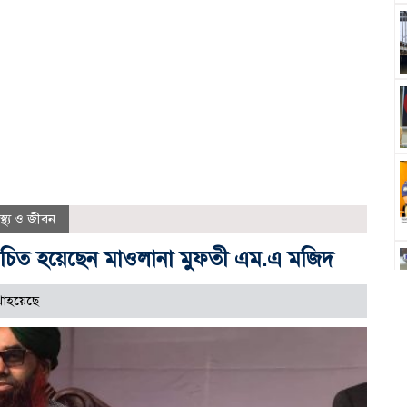
বাস্থ্য ও জীবন
নির্বাচিত হয়েছেন মাওলানা মুফতী এম.এ মজিদ
াহয়েছে