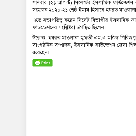
শনিবার (২১ আগস্ট) সিলেটের ইসলামিক ফাউন্ডেশন অডিটো
সম্মেলন ২০২০-২১ শ্রেষ্ঠ ইমাম হিসাবে হযরত মাওলান
এতে সভাপতিত্ব করেন সিলেট বিভাগীয় ইসলামিক ফা
ফাউন্ডেশনের সংশ্লিষ্টরা উপস্থিত ছিলেন।
উল্লেখ্য, হযরত মাওলানা মুফতী এম.এ মজিদ পিরিজপ
সাংগঠনিক সম্পাদক, ইসলামিক ফাউন্ডেশন জেলা শিক্ষক
রয়েছেন।