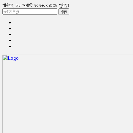
শনিবার, ০৮ অগাস্ট ২০২৬, ০৪:৩৮ পূর্বাহ্ন
খুঁজুন