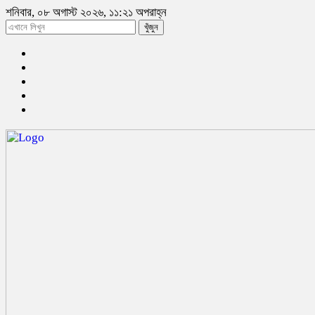
শনিবার, ০৮ অগাস্ট ২০২৬, ১১:২১ অপরাহ্ন
খুঁজুন