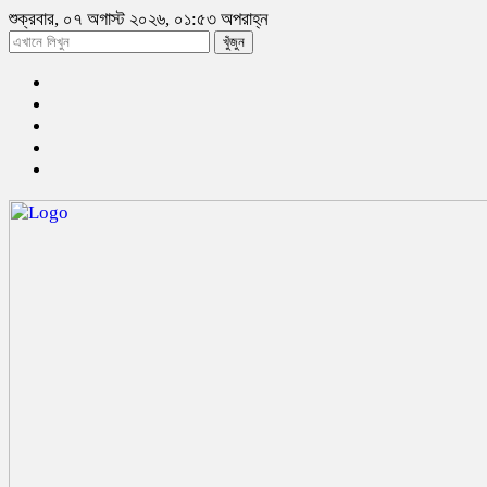
শুক্রবার, ০৭ অগাস্ট ২০২৬, ০১:৫৩ অপরাহ্ন
খুঁজুন