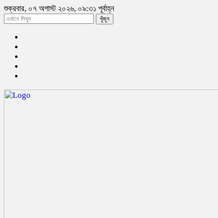
শুক্রবার, ০৭ অগাস্ট ২০২৬, ০৯:৩১ পূর্বাহ্ন
খুঁজুন