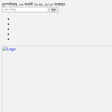
বৃহস্পতিবার, ০৬ অগাস্ট ২০২৬, ১১:১৩ অপরাহ্ন
খুঁজুন