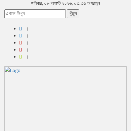
শনিবার, ০৮ অগাস্ট ২০২৬, ০৩:৩৩ অপরাহ্ন
খুঁজুন