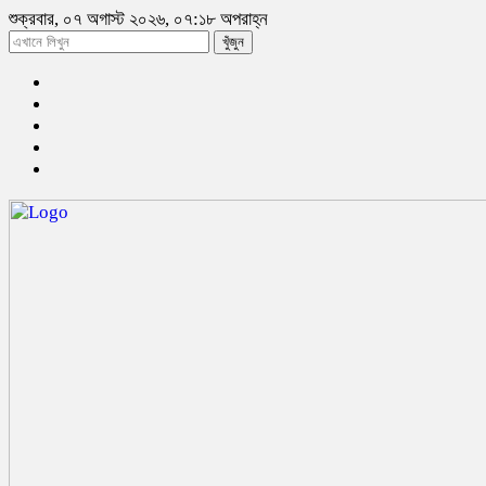
শুক্রবার, ০৭ অগাস্ট ২০২৬, ০৭:১৮ অপরাহ্ন
খুঁজুন