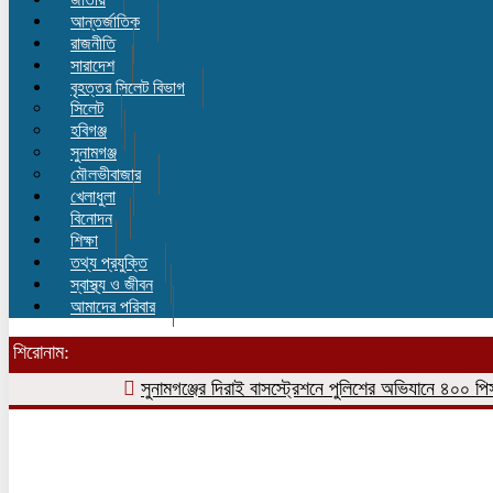
আন্তর্জাতিক
রাজনীতি
সারাদেশ
বৃহত্তর সিলেট বিভাগ
সিলেট
হবিগঞ্জ
সুনামগঞ্জ
মৌলভীবাজার
খেলাধুলা
বিনোদন
শিক্ষা
তথ্য প্রযুক্তি
স্বাস্থ্য ও জীবন
আমাদের পরিবার
শিরোনাম:
সুনামগঞ্জের দিরাই বাসস্ট্রেশনে পুলিশের অভিযানে ৪০০ পিস ই