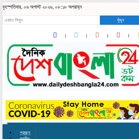
বৃহস্পতিবার, ০৬ অগাস্ট ২০২৬, ০৮:১৮ অপরাহ্ন
খুঁজুন
Toggle
navigation
প্রচ্ছদ
জাতীয়