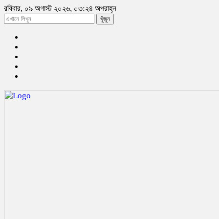
রবিবার, ০৯ অগাস্ট ২০২৬, ০৩:২৪ অপরাহ্ন
খুঁজুন