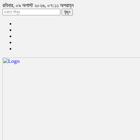
রবিবার, ০৯ অগাস্ট ২০২৬, ০৭:১১ অপরাহ্ন
খুঁজুন